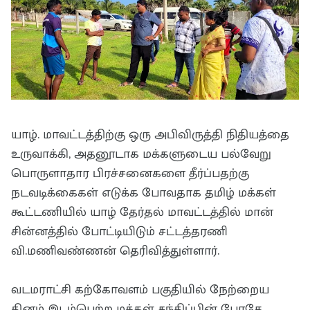
யாழ். மாவட்டத்திற்கு ஒரு அபிவிருத்தி நிதியத்தை
உருவாக்கி, அதனூடாக மக்களுடைய பல்வேறு
பொருளாதார பிரச்சனைகளை தீர்ப்பதற்கு
நடவடிக்கைகள் எடுக்க போவதாக தமிழ் மக்கள்
கூட்டணியில் யாழ் தேர்தல் மாவட்டத்தில் மான்
சின்னத்தில் போட்டியிடும் சட்டத்தரணி
வி.மணிவண்ணன் தெரிவித்துள்ளார்.
வடமராட்சி கற்கோவளம் பகுதியில் நேற்றைய
தினம் இடம்பெற்ற மக்கள் சந்திப்பின் போதே