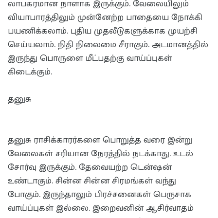
லாபகரமான நாளாக இருக்கும். வேலையிலும்
வியாபாரத்திலும் முன்னேற்ற பாதையை நோக்கி
பயணிக்கலாம். புதிய முதலீடுகளுக்காக முயற்சி
செய்யலாம். நிதி நிலைமை சீராகும். அடமானத்தில்
இருந்து பொருளை மீட்பதற்கு வாய்ப்புகள்
கிடைக்கும்.
தனுசு
தனுசு ராசிக்காரர்களை பொறுத்த வரை இன்று
வேலைகள் சரியான நேரத்தில் நடக்காது. உடல்
சோர்வு இருக்கும். தேவையற்ற டென்ஷன்
உண்டாகும். சின்ன சின்ன சிரமங்கள் வந்து
போகும். இருந்தாலும் பிரச்சனைகள் பெருசாக
வாய்ப்புகள் இல்லை. இறைவனின் ஆசிர்வாதம்