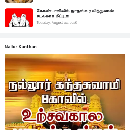
கோண்டாவிலில் நாதஸ்வர வித்துவான்
சடலமாக மீட்பு..!!!
Tuesday, August 04, 2026
Nallur Kanthan