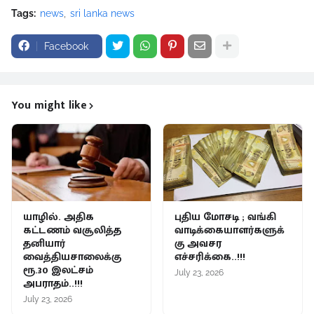
Tags:
news
sri lanka news
Facebook
You might like
யாழில். அதிக
புதிய மோசடி ; வங்கி
கட்டணம் வசூலித்த
வாடிக்கையாளர்களுக்
தனியார்
கு அவசர
வைத்தியசாலைக்கு
எச்சரிக்கை..!!!
ரூ.30 இலட்சம்
July 23, 2026
அபராதம்..!!!
July 23, 2026