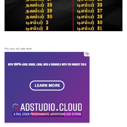
Put your ad code here