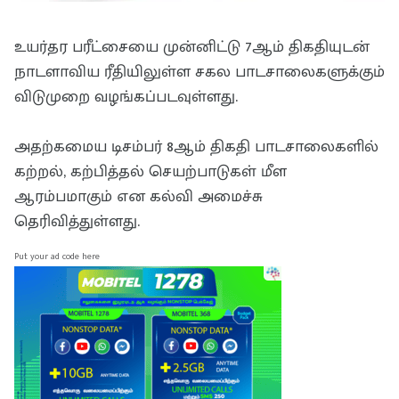
உயர்தர பரீட்சையை முன்னிட்டு 7ஆம் திகதியுடன்
நாடளாவிய ரீதியிலுள்ள சகல பாடசாலைகளுக்கும்
விடுமுறை வழங்கப்படவுள்ளது.
அதற்கமைய டிசம்பர் 8ஆம் திகதி பாடசாலைகளில்
கற்றல், கற்பித்தல் செயற்பாடுகள் மீள
ஆரம்பமாகும் என கல்வி அமைச்சு
தெரிவித்துள்ளது.
Put your ad code here