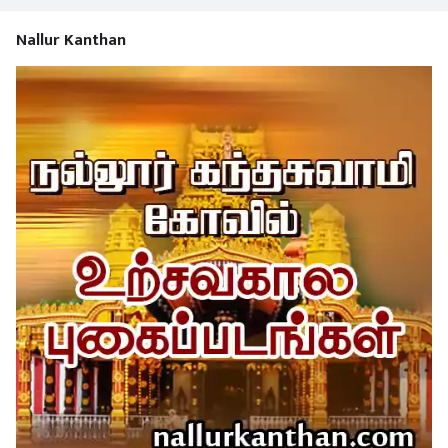
Nallur Kanthan