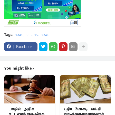
Tags:
news
sri lanka news
Facebook
You might like
யாழில். அதிக
புதிய மோசடி ; வங்கி
கட்டணம் வசூலித்த
வாடிக்கையாளர்களுக்